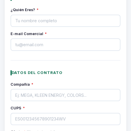
¿Quién Eres?
*
E-mail Comercial
*
DATOS DEL CONTRATO
Compañía
*
CUPS
*